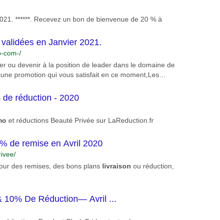
2021. ******. Recevez un bon de bienvenue de 20 % à
alidées en Janvier 2021.
p-com-/
er ou devenir à la position de leader dans le domaine de
cune promotion qui vous satisfait en ce moment,Les
t envoyés régulièrement. ..Plus »...
 de réduction - 2020
mo
et réductions Beauté Privée sur LaReduction.fr
2% de remise en Avril 2020
ivee/
ur des remises, des bons plans
livraison
ou réduction,
& 10% De Réduction— Avril ...