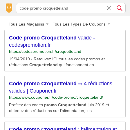
Tous Les Magasins
Tous Les Types De Coupons
Code
promo
Croquetteland
valide -
codespromotion.fr
https://codespromotion.fr/croquetteland
19/04/2019 - Retouvez ICI tous les codes promos et
réductions
Croquetteland
qui fonctionnent en
Code
promo
Croquetteland
⇒ 4 réductions
valides | Couponer.fr
https://www.couponer.fr/code-promo/croquetteland/
Profitez des codes
promo
Croquetteland
juin 2019 et
obtenez des réductions sur l’alimentation, les
Code
promo
Croquetteland
: l'alimentation et