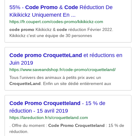
55% -
Code
Promo
&
Code
Réduction De
Kikikickz Uniquement En ...
https://fr.coupert.com/codes-promo/kikikickz-com
code
promo
Kikikickz &
code
réduction Février 2022.
Kikikickz c'est une équipe de 30 personnes
Code
promo
CroquetteLand
et réductions en
Juin 2019
https://www.saveandshop.fr/code-promo/croquetteland/
Tous l’univers des animaux à petits prix avec un
CroquetteLand
. Enfin un site dédié entièrement aux
Code
Promo
Croquetteland
- 15 % de
réduction - 15 avril 2019
https://lareduction.fr/s/croquetteland.com
. Offre du moment :
Code
Promo
Croquetteland
: 15 % de
réduction.