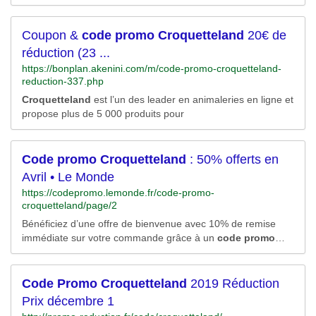
Coupon &
code
promo
Croquetteland
20€ de
réduction (23 ...
https://bonplan.akenini.com/m/code-promo-croquetteland-
reduction-337.php
Croquetteland
est l’un des leader en animaleries en ligne et
propose plus de 5 000 produits pour
Code
promo
Croquetteland
: 50% offerts en
Avril • Le Monde
https://codepromo.lemonde.fr/code-promo-
croquetteland/page/2
Bénéficiez d’une offre de bienvenue avec 10% de remise
immédiate sur votre commande grâce à un
code
promo
Croquetteland
que vous trouverez sur notre page.
Code
Promo
Croquetteland
2019 Réduction
Prix décembre 1