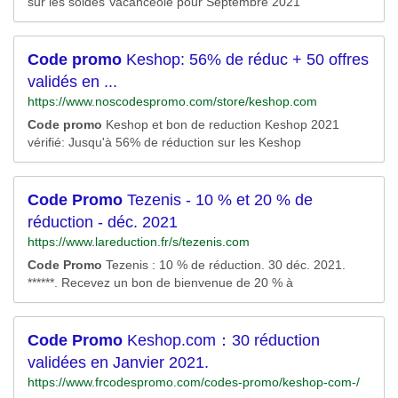
sur les soldes Vacanceole pour Septembre 2021
Code
promo
Keshop: 56% de réduc + 50 offres
validés en ...
https://www.noscodespromo.com/store/keshop.com
Code
promo
Keshop et bon de reduction Keshop 2021
vérifié: Jusqu'à 56% de réduction sur les Keshop
Code
Promo
Tezenis - 10 % et 20 % de
réduction - déc. 2021
https://www.lareduction.fr/s/tezenis.com
Code
Promo
Tezenis : 10 % de réduction. 30 déc. 2021.
******. Recevez un bon de bienvenue de 20 % à
Code
Promo
Keshop.com：30 réduction
validées en Janvier 2021.
https://www.frcodespromo.com/codes-promo/keshop-com-/