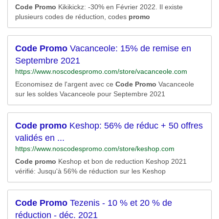
Code
Promo
Kikikickz: -30% en Février 2022. Il existe
plusieurs codes de réduction, codes
promo
Code
Promo
Vacanceole: 15% de remise en
Septembre 2021
https://www.noscodespromo.com/store/vacanceole.com
Economisez de l'argent avec ce
Code
Promo
Vacanceole
sur les soldes Vacanceole pour Septembre 2021
Code
promo
Keshop: 56% de réduc + 50 offres
validés en ...
https://www.noscodespromo.com/store/keshop.com
Code
promo
Keshop et bon de reduction Keshop 2021
vérifié: Jusqu'à 56% de réduction sur les Keshop
Code
Promo
Tezenis - 10 % et 20 % de
réduction - déc. 2021